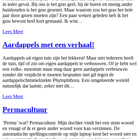
in ieder geval. Bij ons is het gras geel, bij de buren en menig ander
huishouden is het gras groener. Maar waarom zou het gras het hele
jaar door groen moeten zijn? Een paar weken geleden heb ik het
gras bewust heel kort gemaaid. Ik wist…
Lees Meer
Aardappels met een verhaal!
Aardappels uit eigen tuin zijn het lekkerst! Maar niet iedereen heeft
de tuin, tijd of zin om eigen aardappels te verbouwen. Of je hebt wel
een volks- moestuin maar mag daar geen aardappels verbouwen
zonder die verplicht te moeten bespuiten met gif tegen de
aardappelschimmelziekte Phytophthora. Een omgekeerde wereld
natuurlijk dat laatste, zeker met dit…
Lees Meer
Permacultuur
‘Perma’ wat? Permacultuur. Mijn dochter vindt het een stom woord
en vraagt of ik er geen ander woord voor kan verzinnen. De
automatische spellingscontrole op mijn laptop kent het woord niet en