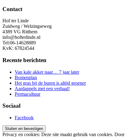
Contact
Hof ter Linde
Zuidweg / Welzingseweg
4389 VG Ritthem
info@hofterlinde.nl
Tel:06-14628889
KvK: 67824544
Recente berichten
Van kale akker naar… 7 jaar later
Bomenplan
Het gras bij de buren is altijd groener
Aardappels met een verhaal!
Permacultuur
Sociaal
Facebook
Privacy en cookies: Deze site maakt gebruik van cookies. Door