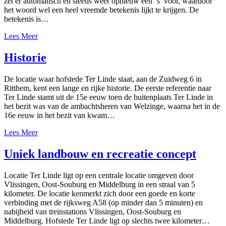
zet er automatisch en steeds weer opnieuw een ‘s’ voor, waardoor
het woord wel een heel vreemde betekenis lijkt te krijgen. De
betekenis is…
Lees Meer
Historie
De locatie waar hofstede Ter Linde staat, aan de Zuidweg 6 in
Ritthem, kent een lange en rijke historie. De eerste referentie naar
Ter Linde stamt uit de 15e eeuw toen de buitenplaats Ter Linde in
het bezit was van de ambachtsheren van Welzinge, waarna het in de
16e eeuw in het bezit van kwam…
Lees Meer
Uniek landbouw en recreatie concept
Locatie Ter Linde ligt op een centrale locatie omgeven door
Vlissingen, Oost-Souburg en Middelburg in een straal van 5
kilometer. De locatie kenmerkt zich door een goede en korte
verbinding met de rijksweg A58 (op minder dan 5 minuten) en
nabijheid van treinstations Vlissingen, Oost-Souburg en
Middelburg. Hofstede Ter Linde ligt op slechts twee kilometer…