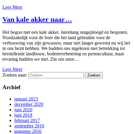
Lees Meer
Van kale akker naar…
Het begon met een kale akker. Jarenlang omgeploegd en bespoten.
Noodzakelijk voor de boer die het land gebruikte voor de
verbouwing van zijn gewassen, maar niet langer gewenst nu wij het
in ons bezit hebben. We hadden ons ingelezen met betrekking tot
herstellende landbouw, bodemverbetering en permacultuur, maar
ervaring hadden we niet. Zin om onze…
Lees Meer
Zoeken naar:
Archief
januari 2023
december 2020
juni 2020
juni 2018
februari 2017
september 2016
augustus 2016